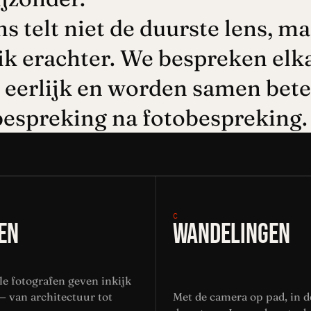
ns telt niet de duurste lens, m
ik erachter. We bespreken elk
 eerlijk en worden samen bete
bespreking na fotobespreking.
C
EN
WANDELINGEN
le fotografen geven inkijk
— van architectuur tot
Met de camera op pad, in de