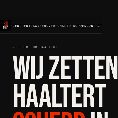
AGENDA
FOTOKANSEN
OVER ONS
LID WORDEN
CONTACT
/
FOTOCLUB HAALTERT
WIJ ZETTE
HAALTERT