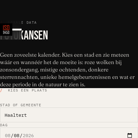
/
LOKALE DATA
FOTOKANSEN
Geen zoveelste kalender. Kies een stad en zie meteen
wáár en wannéér het de moeite is: roze wolken bij
zonsondergang, mistige ochtenden, donkere
sterrennachten, unieke hemelgebeurtenissen en wat er
deze periode in de natuur te zien is.
/
KIES EEN PLAATS
STAD OF GEMEENTE
DAG