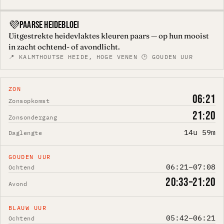
💜
PAARSE HEIDEBLOEI
Uitgestrekte heidevlaktes kleuren paars — op hun mooist
in zacht ochtend- of avondlicht.
📍 KALMTHOUTSE HEIDE, HOGE VENEN 🕑 GOUDEN UUR
ZON
06:21
Zonsopkomst
21:20
Zonsondergang
14u 59m
Daglengte
GOUDEN UUR
06:21–07:08
Ochtend
20:33–21:20
Avond
BLAUW UUR
05:42–06:21
Ochtend