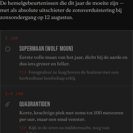
De hemelgebeurtenissen die dit jaar de moeite zijn —
met als absolute uitschieter de zonsverduistering bij
zonsondergang op 12 augustus.
3 JAN
SUPERMAAN (WOLF MOON)
🌕
Eerste volle maan van het jaar, dicht bij de aarde en
dus iets groter en feller.
Fotografeer ze laag boven de horizon met een
TIP
herkenbaar landschap erbij.
3–4 JAN
QUADRANTIDEN
☄️
Korte, krachtige piek met soms tot 100 meteoren
per uur, maar een smal venster.
Kijk in de uren na middernacht, weg van
TIP