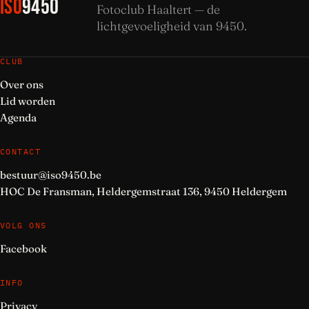
ISO
9450
Fotoclub Haaltert — de
lichtgevoeligheid van 9450.
CLUB
Over ons
Lid worden
Agenda
CONTACT
bestuur@iso9450.be
HOC De Fransman, Heldergemstraat 136, 9450 Heldergem
VOLG ONS
Facebook
INFO
Privacy