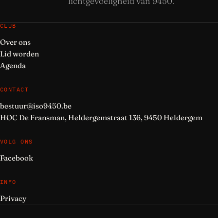
lichtgevoeligheid van 9450.
CLUB
Over ons
Lid worden
Agenda
CONTACT
bestuur@iso9450.be
HOC De Fransman, Heldergemstraat 136, 9450 Heldergem
VOLG ONS
Facebook
INFO
Privacy